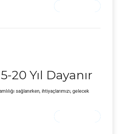
CONTINUE READING
15-20 Yıl Dayanır
amlılığı sağlanırken, ihtiyaçlarımızı, gelecek
CONTINUE READING