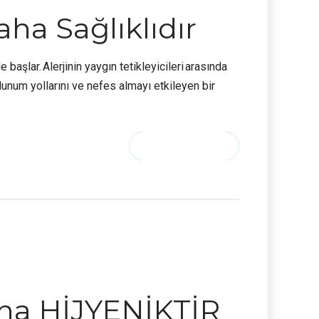
ha Sağlıklıdır
e başlar. Alerjinin yaygın tetikleyicileri arasında
olunum yollarını ve nefes almayı etkileyen bir
CONTINUE READING
aha HİJYENİKTİR