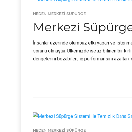
NEDEN MERKEZI SÜPÜRGE
Merkezi Süpürge 
İnsanlar üzerinde olumsuz etki yapan ve istenmey
sorunu olmuştur. Ülkemizde ise az bilinen bir kirli
dengelerini bozabilen, iç performansını azaltan, çe
NEDEN MERKEZI SÜPÜRGE