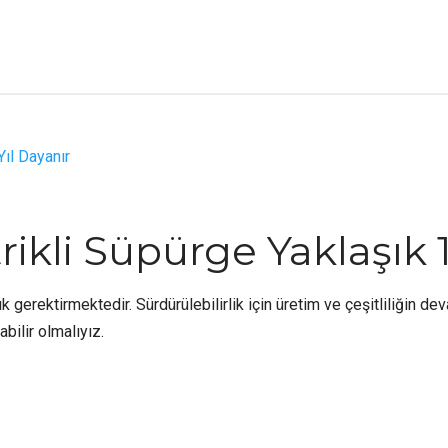
rikli Süpürge Yaklaşık 
ık gerektirmektedir. Sürdürülebilirlik için üretim ve çeşitliliğin dev
bilir olmalıyız.