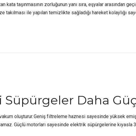
ttan kata taşınmasının zorluğunun yanı sıra, eşyalar arasından geç
 takılması ile yapılan temizlikte sağladığı hareket kolaylığı say
li Süpürgeler Daha Gü
vakum oluşturur. Geniş filtreleme haznesi sayesinde yüksek emiş g
az. Güçlü motorları sayesinde elektrik süpürgelerine kıyasla 3-