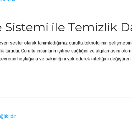
Sistemi ile Temizlik D
en sesler olarak tanımladığımız gürültü, teknolojinin gelişmesine
lik türüdür. Gürültü insanların işitme sağlığını ve algılamasını olu
vrenin hoşluğunu ve sakinliğini yok ederek niteliğini değiştiren bir 