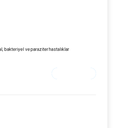
, bakteriyel ve paraziter hastalıklar
CONTINUE READING