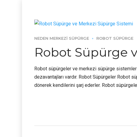
NEDEN MERKEZI SÜPÜRGE
ROBOT SÜPÜRGE
Robot Süpürge v
Robot süpürgeler ve merkezi süpürge sistemleri, e
dezavantajları vardır. Robot Süpürgeler Robot süp
dönerek kendilerini şarj ederler. Robot süpürgeler,