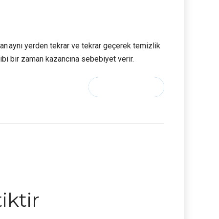
n aynı yerden tekrar ve tekrar geçerek temizlik
gibi bir zaman kazancına sebebiyet verir.
CONTINUE READING
iktir