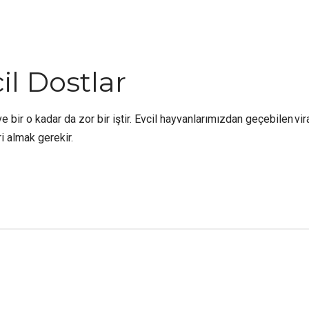
cil Dostlar
ir o kadar da zor bir iştir. Evcil hayvanlarımızdan geçebilen viral
i almak gerekir.