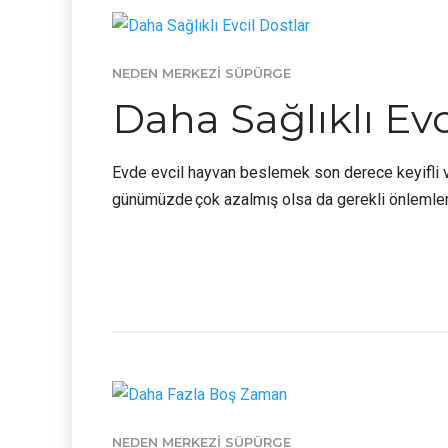
NEDEN MERKEZI SÜPÜRGE
Daha Sağlıklı Ev
Evde evcil hayvan beslemek son derece keyifli ve b
günümüzde çok azalmış olsa da gerekli önlemler
NEDEN MERKEZI SÜPÜRGE