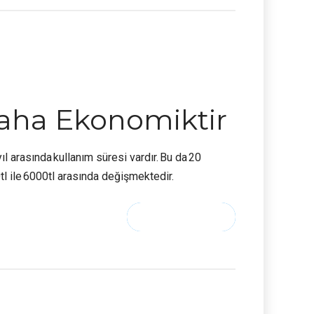
Daha Ekonomiktir
ıl arasında kullanım süresi vardır. Bu da 20
0tl ile 6000tl arasında değişmektedir.
CONTINUE READING