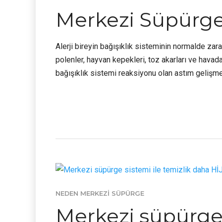
Merkezi Süpürge 
Alerji bireyin bağışıklık sisteminin normalde zarars
polenler, hayvan kepekleri, toz akarları ve havadak
bağışıklık sistemi reaksiyonu olan astım gelişm
NEDEN MERKEZI SÜPÜRGE
Merkezi süpürge 