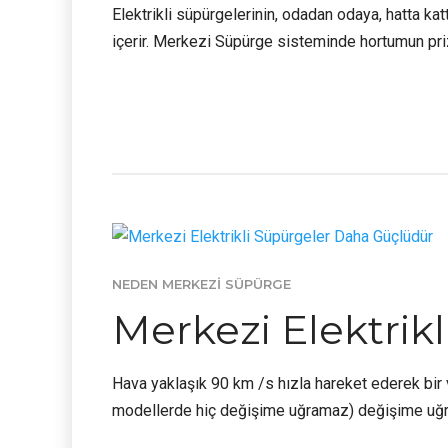
Elektrikli süpürgelerinin, odadan odaya, hatta ka
içerir. Merkezi Süpürge sisteminde hortumun prize
NEDEN MERKEZI SÜPÜRGE
Merkezi Elektrik
Hava yaklaşık 90 km /s hızla hareket ederek bir 
modellerde hiç değişime uğramaz) değişime uğram