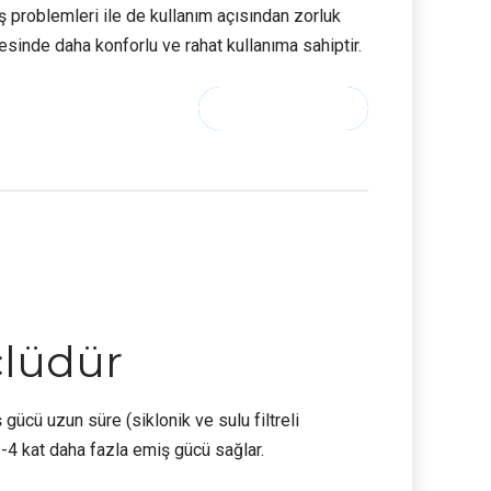
iş problemleri ile de kullanım açısından zorluk
esinde daha konforlu ve rahat kullanıma sahiptir.
CONTINUE READING
çlüdür
ücü uzun süre (siklonik ve sulu filtreli
4 kat daha fazla emiş gücü sağlar.