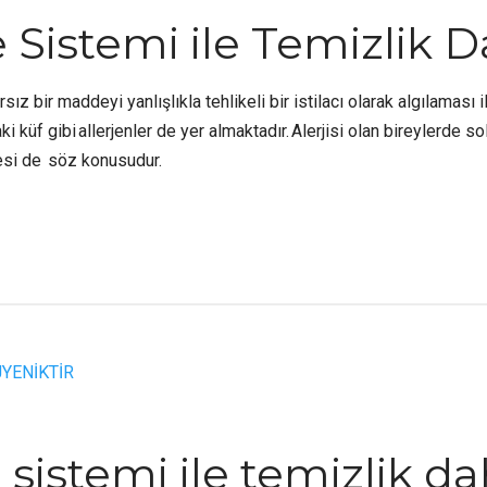
Sistemi ile Temizlik Da
ız bir maddeyi yanlışlıkla tehlikeli bir istilacı olarak algılaması il
i küf gibi allerjenler de yer almaktadır. Alerjisi olan bireylerde s
esi de söz konusudur.
sistemi ile temizlik d