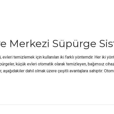
e Merkezi Süpürge Si
vleri temizlemek için kullanılan iki farklı yöntemdir. Her iki yö
ürgeler, küçük evleri otomatik olarak temizleyen, bağımsız cihazl
 aşağıdakiler dahil olmak üzere çeşitli avantajlara sahiptir: Otomat