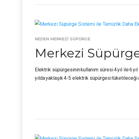
NEDEN MERKEZI SÜPÜRGE
Merkezi Süpürge 
Elektrik süpürgesinin kullanım süresi 4 yıl ile 6 y
yılda yaklaşık 4-5 elektrik süpürgesi tüketileceği