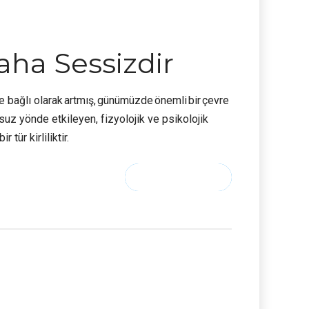
aha Sessizdir
 bağlı olarak artmış, günümüzde önemli bir çevre
msuz yönde etkileyen, fizyolojik ve psikolojik
tür kirliliktir.
CONTINUE READING