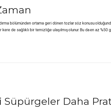
 Zaman
dırma bölümünden ortama geri dönen tozlar söz konusu olduğunda
r kere de sağlıklı bir temizliğe ulaşılmış olunur. Bu da en az %50 
i Süpürgeler Daha Prat