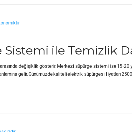
Sistemi ile Temizlik 
ıl arasında değişiklik gösterir. Merkezi süpürge sistemi ise 15-20 y
 anlamına gelir. Günümüzde kaliteli elektrik süpürgesi fiyatları 250