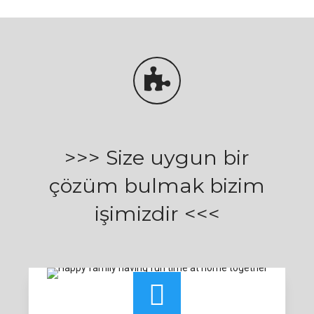
>>> Size uygun bir
çözüm bulmak bizim
işimizdir <<<