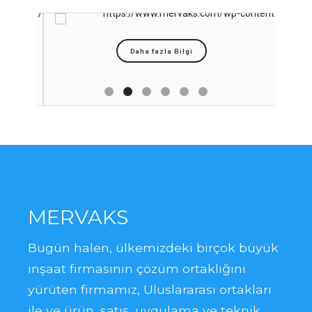
Daha fazla Bilgi
MERVAKS
Bugün halen, ülkemizdeki birçok büyük
inşaat firmasının çözüm ortaklığını
yürüten firmamız, Uluslararası ortakları
ile ve ürün, satış, uygulama ve teknik