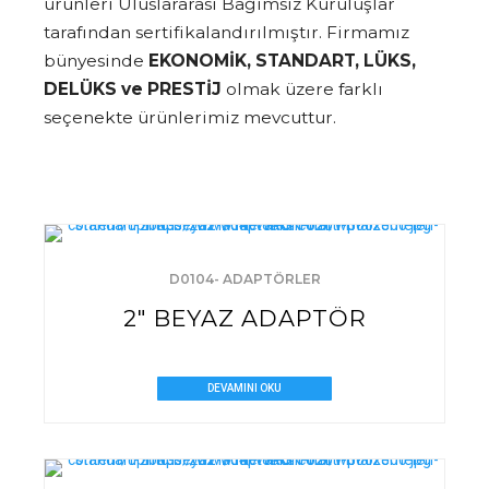
ürünleri Uluslararası Bağımsız Kuruluşlar
tarafından sertifikalandırılmıştır. Firmamız
bünyesinde
EKONOMİK, STANDART, LÜKS,
DELÜKS ve PRESTİJ
olmak üzere farklı
seçenekte ürünlerimiz mevcuttur.
D0104- ADAPTÖRLER
2″ BEYAZ ADAPTÖR
DEVAMINI OKU