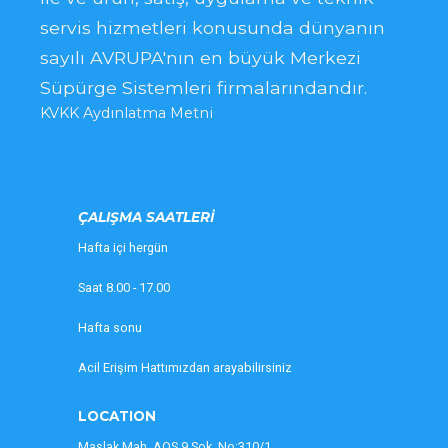
servis hizmetleri konusunda dünyanın
sayılı AVRUPA'nın en büyük Merkezi
Süpürge Sistemleri firmalarındandır.
KVKK Aydınlatma Metni
ÇALIŞMA SAATLERİ
Hafta içi hergün
Saat 8.00 - 17.00
Hafta sonu
Acil Erişim Hattımızdan arayabilirsiniz
LOCATION
Maslak Mah. AOS 9.Sok. No:310/1