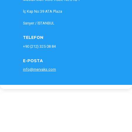
İç Kap No:39 ATA Plaza
Sarıyer / İSTANBUL
TELEFON
+90
(212) 325 08 84
E-POSTA
info@mervaks.com