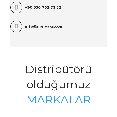
+90
530 762 73 52
info@mervaks.com
Distribütörü
olduğumuz
MARKALAR