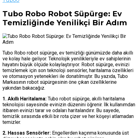
Tubo
0
Tubo Robo Robot Süpürge: Ev
Temizliğinde Yenilikçi Bir Adım
Tubo Robo robot süpürge, ev temizliği günümüzde daha akıllı
ve kolay hale geliyor. Teknolojik yenilikleriyle ev sahiplerinin
hayatını büyük ölçüde kolaylaştırıyor. Robot süpürge, evinizi
temizlemek için son teknoloji sensörler, haritalama özellikleri
ve otomasyon yetenekleri ile donatılmıştır. Bu yazıda, Tubo
Markasının robot süpürgesinin öne çıkan özelliklerine
yakından bakacağız.
1. Akıllı Haritalama:
Tubo robot süpürge, akıllı haritalama
teknolojisi sayesinde evinizin düzenini öğrenir. İlk kullanımdan
itibaren evinizi tarar ve odaları haritalandırır. Bu sayede,
temizlik sırasında etkili bir rota çizer ve her köşeyi atlamadan
temizler.
2. Hassas Sensörler:
Engellerden kaçınma konusunda üst