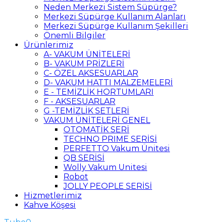
Neden Merkezi Sistem Süpürge?
Merkezi Süpürge Kullanım Alanları
Merkezi Süpürge Kullanım Şekilleri
Önemli Bilgiler
Ürünlerimiz
A- VAKUM ÜNİTELERİ
B- VAKUM PRİZLERİ
C- ÖZEL AKSESUARLAR
D- VAKUM HATTI MALZEMELERİ
E - TEMİZLİK HORTUMLARI
F - AKSESUARLAR
G -TEMİZLİK SETLERİ
VAKUM ÜNİTELERİ GENEL
OTOMATİK SERİ
TECHNO PRIME SERİSİ
PERFETTO Vakum Ünitesi
QB SERİSİ
Wolly Vakum Unitesi
Robot
JOLLY PEOPLE SERİSİ
Hizmetlerimiz
Kahve Köşesi