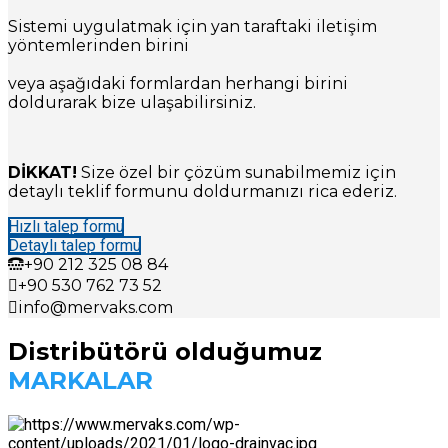
Sistemi uygulatmak için yan taraftaki iletişim
yöntemlerinden birini
veya aşağıdaki formlardan herhangi birini
doldurarak bize ulaşabilirsiniz.
DİKKAT!
Size özel bir çözüm sunabilmemiz için
detaylı teklif formunu doldurmanızı rica ederiz.
Hızlı talep formu
Detaylı talep formu
+90
212 325 08 84
+90
530 762 73 52
info@mervaks.com
Distribütörü olduğumuz
MARKALAR