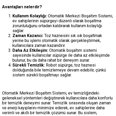
Avantajları nelerdir?
Kullanım Kolaylığı:
Otomatik Merkezi Boşaltım Sistemi,
ev sahiplerinin süpürgeyi düzenli olarak boşaltma
zorunluluğunu ortadan kaldırarak kullanım kolaylığı
sağlar.
Zaman Kazancı:
Toz haznesini sık sık boşaltmak
yerine bu işlemi otomatik olarak gerçekleştirmek,
kullanıcılara zaman kazandırır.
Daha Az Etkileşim:
Otomatik boşaltım sistemi
sayesinde kullanıcılar süpürge ile daha az etkileşimde
bulunur, bu da daha rahat bir deneyim sunar.
Sürekli Temizlik:
Robot süpürge, toz haznesi
dolduğunda bile temizlemeye devam edebilir, çünkü
sistem sürekli boşaltmayı sağlar.
Otomatik Merkezi Boşaltım Sistemi, ev temizliğindeki
geleneksel yöntemleri değiştirerek kullanıcılara daha konforlu
bir temizlik deneyimi sunar. Temizlik sırasında oluşan zaman
ve enerji kayıplarını minimize ederek, ev sahiplerine daha
verimli ve akıllı bir temizlik çözümü sunar. Bu sistem,