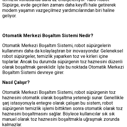
Süpürge, evde geçirilen zamanı daha keyifli hale getirerek
modern yaşamın vazgeçilmez yardımcılarından biri haline
geliyor.
Otomatik Merkezi Boşaltım Sistemi Nedir?
Otomatik Merkezi Boşaltım Sistemi, robot süpürgelerin
kullanımını daha da kolaylaştıran bir inovasyondur. Geleneksel
robot süpürgeler, temizlik yaparken toz ve kirleri içine
toplarlar. Ancak bu durumda süpürgenin toz haznesini düzenli
olarak boşaltmak gereklidir. İşte bu noktada Otomatik Merkezi
Boşaltım Sistemi devreye girer.
Nasıl Çalışır?
Otomatik Merkezi Boşaltım Sistemi, robot süpürgenin toz
haznesini otomatik olarak boşaltma yeteneği sunar. Genellikle
şarj istasyonuyla entegre olarak çalışan bu sistem, robot
süpürgenin temizlik işlemi bittikten sonra otomatik olarak toz
haznesini boşaltmasını sağlar. Böylece kullanıcılar sık sık
manuel olarak toz haznesini boşaltmakla uğraşmak zorunda
kalmazlar.