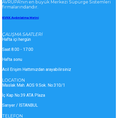
AVRUPA'nın en büyük Merkezi Süpürge Sistemleri
firmalarındandır.
KVKK Aydınlatma Metni
ÇALIŞMA SAATLERİ
Hafta içi hergün
Saat 8.00 - 17.00
Hafta sonu
Acil Erişim Hattımızdan arayabilirsiniz
LOCATION
Maslak Mah. AOS 9.Sok. No:310/1
İç Kap No:39 ATA Plaza
Sarıyer / İSTANBUL
TELEFON