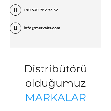
+90
530 762 73 52
info@mervaks.com
Distribütörü
olduğumuz
MARKALAR