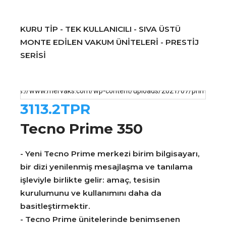
KURU TİP - TEK KULLANICILI - SIVA ÜSTÜ
MONTE EDİLEN VAKUM ÜNİTELERİ - PRESTİJ
SERİSİ
3113.2TPR
Tecno Prime 350
- Yeni Tecno Prime merkezi birim bilgisayarı,
bir dizi yenilenmiş mesajlaşma ve tanılama
işleviyle birlikte gelir: amaç, tesisin
kurulumunu ve kullanımını daha da
basitleştirmektir.
- Tecno Prime ünitelerinde benimsenen