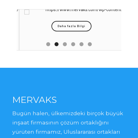
Daha fazla Bilgi
MERVAKS
Bugün halen, ülkemizdeki birçok büyük
inşaat firmasının çözüm ortaklığını
yürüten firmamız, Uluslararası ortakları