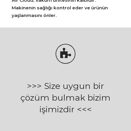
Air Cloud, vakum ünitesinin kalbidir.
Makinenin sağlığı kontrol eder ve ürünün
yaşlanmasını önler.
>>> Size uygun bir
çözüm bulmak bizim
işimizdir <<<