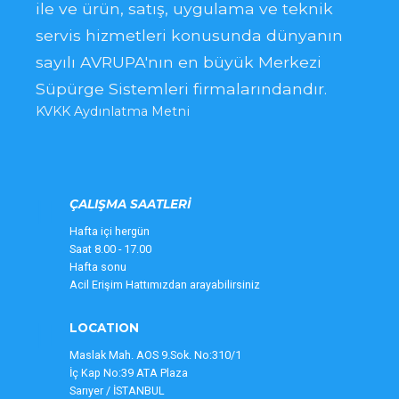
ile ve ürün, satış, uygulama ve teknik
servis hizmetleri konusunda dünyanın
sayılı AVRUPA'nın en büyük Merkezi
Süpürge Sistemleri firmalarındandır.
KVKK Aydınlatma Metni
ÇALIŞMA SAATLERİ
Hafta içi hergün
Saat 8.00 - 17.00
Hafta sonu
Acil Erişim Hattımızdan arayabilirsiniz
LOCATION
Maslak Mah. AOS 9.Sok. No:310/1
İç Kap No:39 ATA Plaza
Sarıyer / İSTANBUL