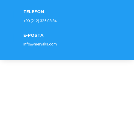
TELEFON
+90
(212) 325 08 84
E-POSTA
info@mervaks.com